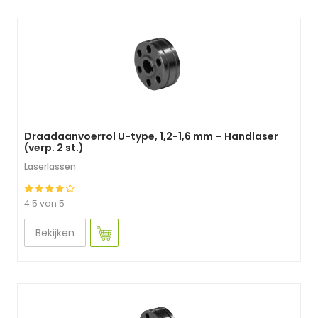
Draadaanvoerrol U-type, 1,2-1,6 mm – Handlaser
(verp. 2 st.)
Laserlassen
4.5 van 5
Bekijken