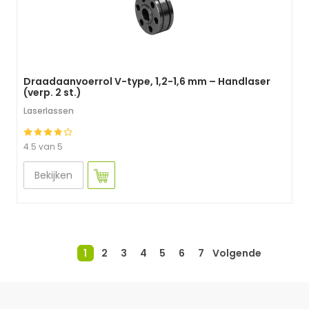
Draadaanvoerrol V-type, 1,2-1,6 mm – Handlaser
(verp. 2 st.)
Laserlassen
4.5 van 5
Bekijken
1
2
3
4
5
6
7
Volgende