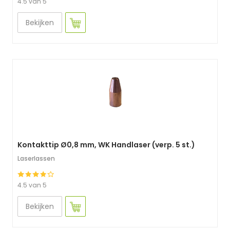
4.5 van 5
Bekijken
Kontakttip Ø0,8 mm, WK Handlaser (verp. 5 st.)
Laserlassen
4.5 van 5
Bekijken