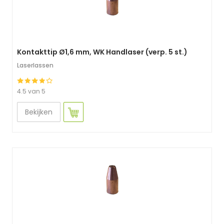
Kontakttip Ø1,6 mm, WK Handlaser (verp. 5 st.)
Laserlassen
4.5 van 5
Bekijken