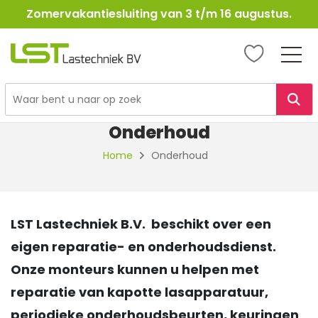
Zomervakantiesluiting van 3 t/m 16 augustus.
LST
Lastechniek
Ga
naar
Onderhoud
de
inhoud
Home
Onderhoud
LST Lastechniek B.V. beschikt over een
eigen reparatie- en onderhoudsdienst.
Onze monteurs kunnen u helpen met
reparatie van kapotte lasapparatuur,
periodieke onderhoudsbeurten, keuringen