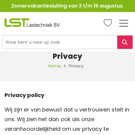
Zomervakantiesluiting van 3 t/m 16 augustus.
LST
Lastechniek
Ga
naar
Privacy
de
inhoud
Home
Privacy
Privacy policy
Wij zijn er van bewust dat u vertrouwen stelt in
ons. Wij zien het dan ook als onze
verantwoordelijkheid om uw privacy te