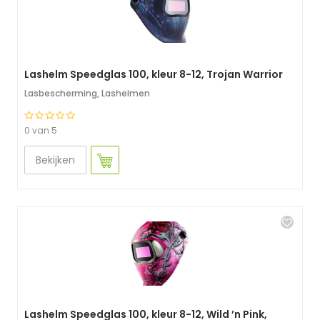
Lashelm Speedglas 100, kleur 8-12, Trojan Warrior
Lasbescherming
,
Lashelmen
0 van 5
Bekijken
Lashelm Speedglas 100, kleur 8-12, Wild ’n Pink,