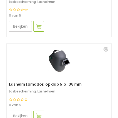
Lasbescherming
,
Lashelmen
0 van 5
Bekijken
Lashelm Lamador, opklap 51 x 108 mm
Lasbescherming
,
Lashelmen
0 van 5
Bekijken