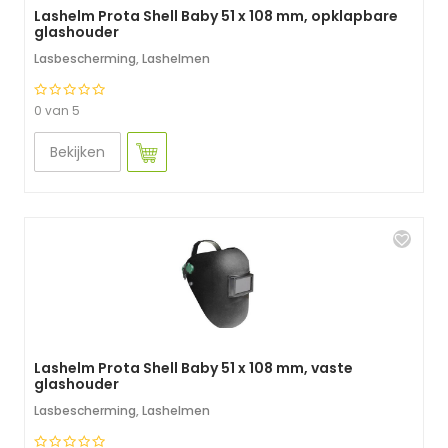
Lashelm Prota Shell Baby 51 x 108 mm, opklapbare
glashouder
Lasbescherming
,
Lashelmen
0 van 5
Bekijken
Lashelm Prota Shell Baby 51 x 108 mm, vaste
glashouder
Lasbescherming
,
Lashelmen