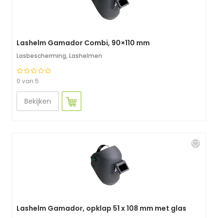
Lashelm Gamador Combi, 90×110 mm
Lasbescherming
,
Lashelmen
0 van 5
Bekijken
Lashelm Gamador, opklap 51 x 108 mm met glas