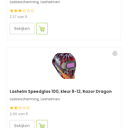
Lasbescherming
,
Lashelmen
2.27 van 5
Bekijken
Lashelm Speedglas 100, kleur 8-12, Razor Dragon
Lasbescherming
,
Lashelmen
2.00 van 5
Bekijken