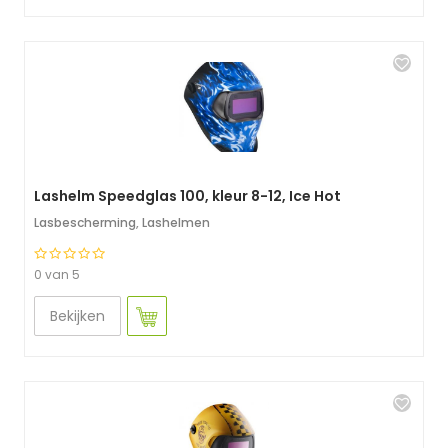
Lashelm Speedglas 100, kleur 8-12, Ice Hot
Lasbescherming
,
Lashelmen
0 van 5
Bekijken