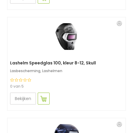
Lashelm Speedglas 100, kleur 8-12, Skull
Lasbescherming
,
Lashelmen
0 van 5
Bekijken