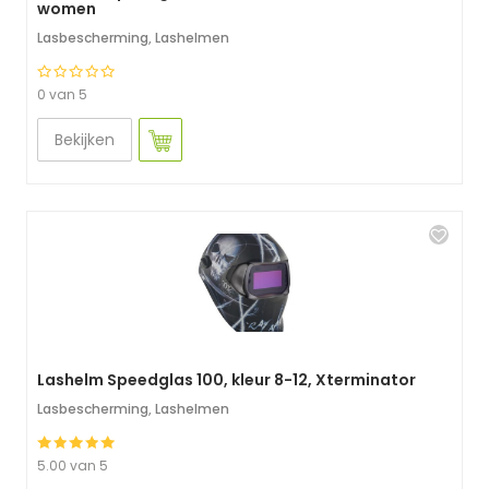
women
Lasbescherming
,
Lashelmen
0 van 5
Bekijken
Lashelm Speedglas 100, kleur 8-12, Xterminator
Lasbescherming
,
Lashelmen
5.00 van 5