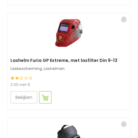
Lashelm Furia GP Extreme, met lasfilter Din 9-13
Lasbescherming
,
Lashelmen
2.00 van 5
Bekijken