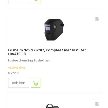
Lashelm Nova Zwart, compleet met lasfilter
DIN4/9-13
Lasbescherming
,
Lashelmen
0 van 5
Bekijken