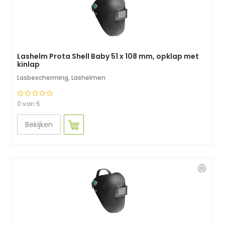
Lashelm Prota Shell Baby 51 x 108 mm, opklap met
kinlap
Lasbescherming
,
Lashelmen
0 van 5
Bekijken