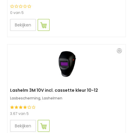
0 van 5
Bekijken
Lashelm 3M 10V incl. cassette kleur 10-12
Lasbescherming
,
Lashelmen
3.67 van 5
Bekijken