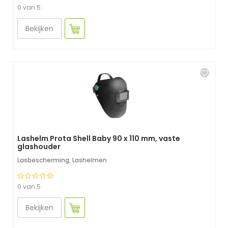
0 van 5
Bekijken
Lashelm Prota Shell Baby 90 x 110 mm, vaste
glashouder
Lasbescherming
,
Lashelmen
0 van 5
Bekijken