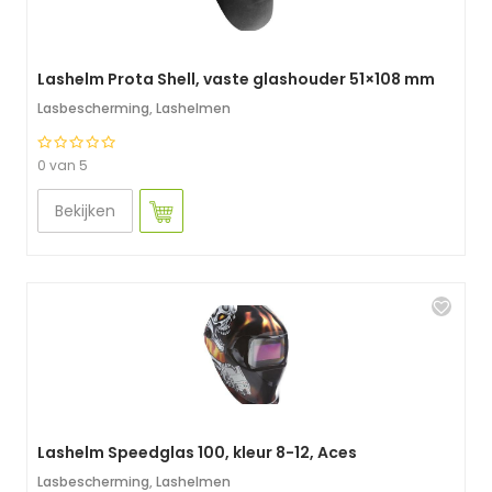
Lashelm Prota Shell, vaste glashouder 51×108 mm
Lasbescherming
,
Lashelmen
0 van 5
Bekijken
Lashelm Speedglas 100, kleur 8-12, Aces
Lasbescherming
,
Lashelmen