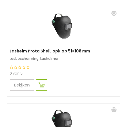
Lashelm Prota Shell, opklap 51×108 mm
Lasbescherming
,
Lashelmen
0 van 5
Bekijken