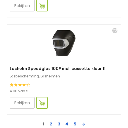
Bekijken
Lashelm Speedglas 100P incl. cassette kleur 11
Lasbescherming
,
Lashelmen
4.00 van 5
Bekijken
1
2
3
4
5
→