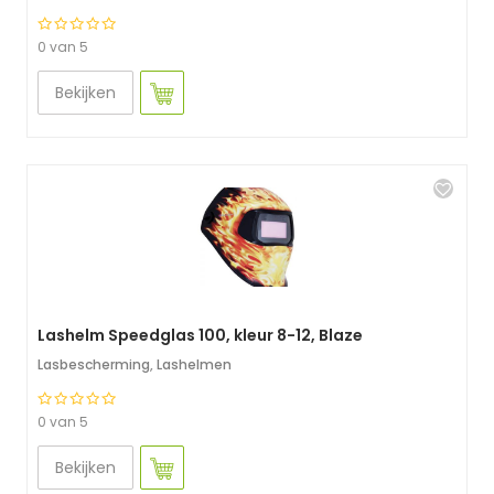
0 van 5
Bekijken
Lashelm Speedglas 100, kleur 8-12, Blaze
Lasbescherming
,
Lashelmen
0 van 5
Bekijken