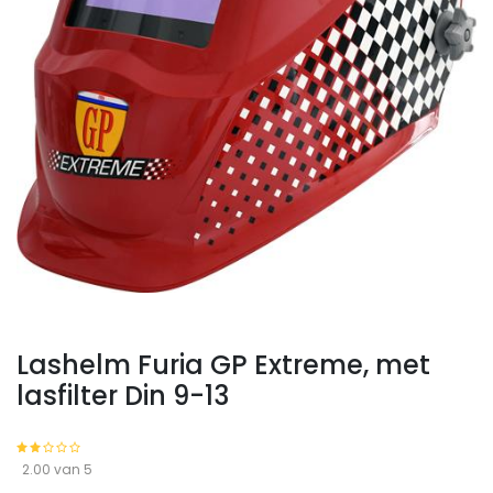
Lashelm Furia GP Extreme, met
lasfilter Din 9-13
2.00 van 5