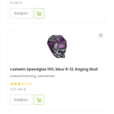
0 van 5
Bekijken
Lashelm Speedglas 100, kleur 8-12, Raging Skull
Lasbescherming
,
Lashelmen
2.27 van 5
Bekijken