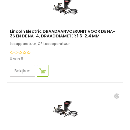
Lincoln Electric DRAADAANVOERUNIT VOOR DE NA-
3S EN DE NA-4, DRAADDIAMETER 1.6-2.4 MM
Lasapparatuur
,
OP Lasapparatuur
0 van 5
Bekijken