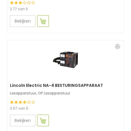
2.77 van 5
Bekijken
Lincoln Electric NA-4 BESTURINGSAPPARAAT
Lasapparatuur
,
OP Lasapparatuur
3.67 van 5
Bekijken