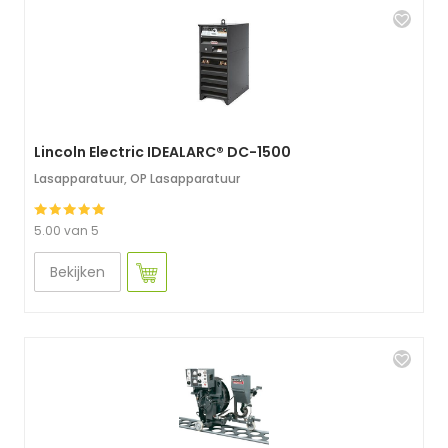
Lincoln Electric IDEALARC® DC-1500
Lasapparatuur
,
OP Lasapparatuur
5.00 van 5
Bekijken