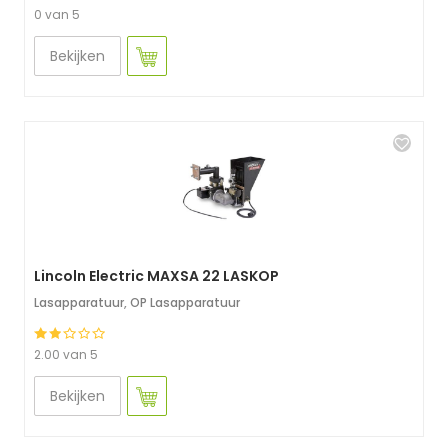
0 van 5
Bekijken
Lincoln Electric MAXSA 22 LASKOP
Lasapparatuur
,
OP Lasapparatuur
2.00 van 5
Bekijken