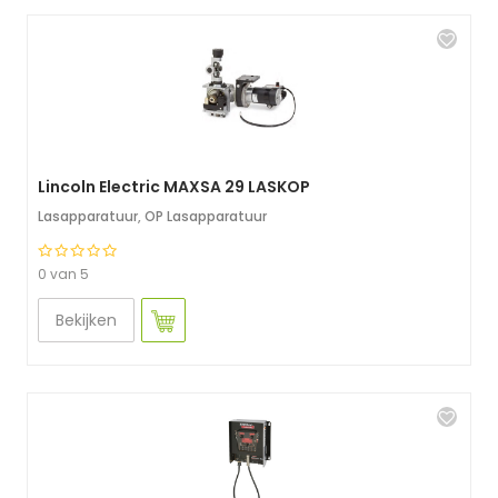
Lincoln Electric MAXSA 29 LASKOP
Lasapparatuur
,
OP Lasapparatuur
0 van 5
Bekijken