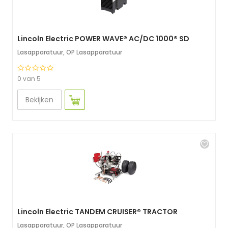
Lincoln Electric POWER WAVE® AC/DC 1000® SD
Lasapparatuur
,
OP Lasapparatuur
0 van 5
Bekijken
Lincoln Electric TANDEM CRUISER® TRACTOR
Lasapparatuur
,
OP Lasapparatuur