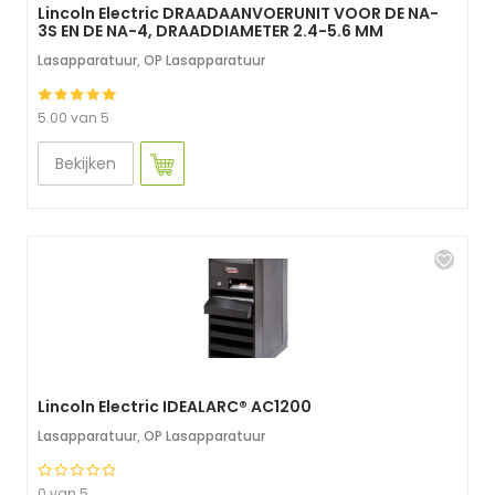
Lincoln Electric DRAADAANVOERUNIT VOOR DE NA-
3S EN DE NA-4, DRAADDIAMETER 2.4-5.6 MM
Lasapparatuur
,
OP Lasapparatuur
5.00 van 5
Bekijken
Lincoln Electric IDEALARC® AC1200
Lasapparatuur
,
OP Lasapparatuur
0 van 5