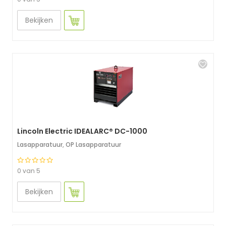
Bekijken
Lincoln Electric IDEALARC® DC-1000
Lasapparatuur
,
OP Lasapparatuur
0 van 5
Bekijken