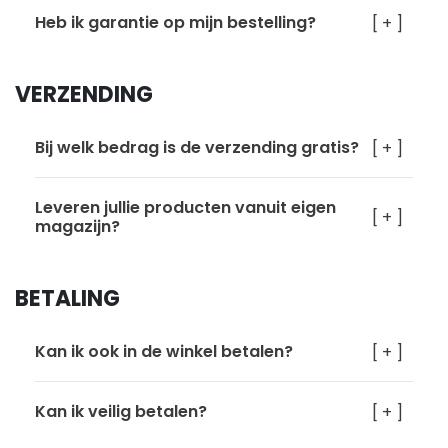
Heb ik garantie op mijn bestelling?
[ + ]
VERZENDING
Bij welk bedrag is de verzending gratis?
[ + ]
Leveren jullie producten vanuit eigen
[ + ]
magazijn?
BETALING
Kan ik ook in de winkel betalen?
[ + ]
Kan ik veilig betalen?
[ + ]