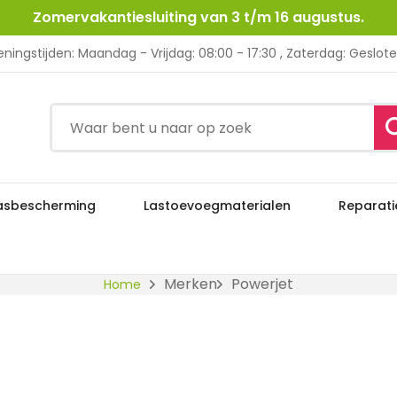
Zomervakantiesluiting van 3 t/m 16 augustus.
ningstijden: Maandag - Vrijdag: 08:00 - 17:30 , Zaterdag: Geslot
asbescherming
Lastoevoegmaterialen
Reparati
Powerjet
Merken
Powerjet
Home