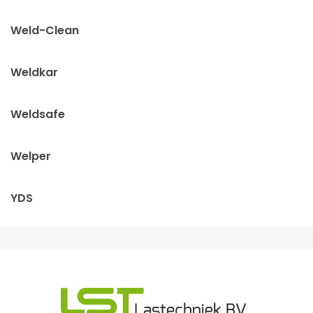
Weld-Clean
Weldkar
Weldsafe
Welper
YDS