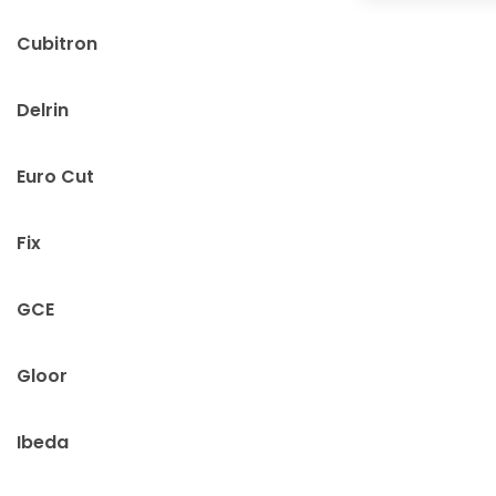
Cubitron
Delrin
Euro Cut
Fix
GCE
Gloor
Ibeda