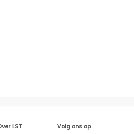
Over LST
Volg ons op