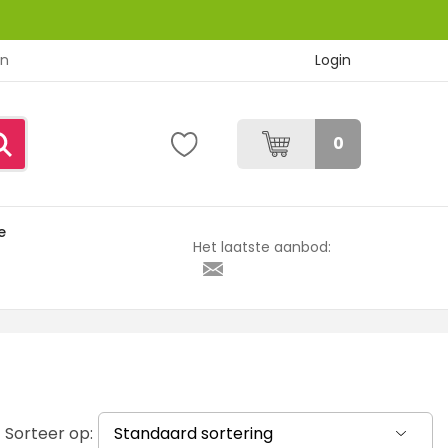
Login
en
0
e
Het laatste aanbod:
Sorteer op: