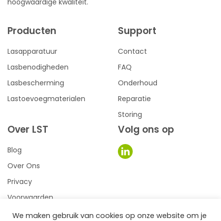
hoogwaardige kwaliteit.
Producten
Support
Lasapparatuur
Contact
Lasbenodigheden
FAQ
Lasbescherming
Onderhoud
Lastoevoegmaterialen
Reparatie
Storing
Over LST
Volg ons op
Blog
Over Ons
Privacy
Voorwaarden
We maken gebruik van cookies op onze website om je