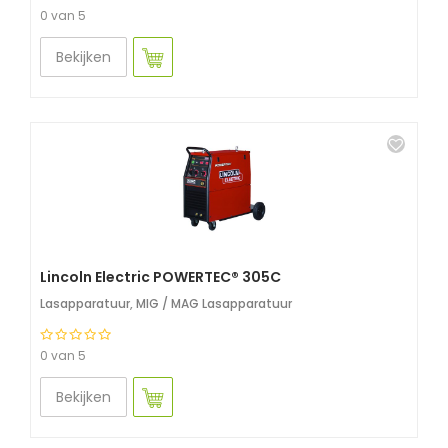
0 van 5
Bekijken
Lincoln Electric POWERTEC® 305C
Lasapparatuur
,
MIG / MAG Lasapparatuur
0 van 5
Bekijken