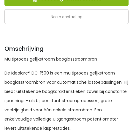
aantal
Neem contact op
Omschrijving
Multiproces gelijkstroom booglasstroombron
De Idealarc® DC-1500 is een multiproces gelijkstroom
booglasstroombron voor automatische lastoepassingen. Hij
biedt uitstekende boogkarakteristieken zowel bij constante
spannings- als bij constant stroomprocessen, grote
veelzijdigheid voor één enkele stroombron. Een
enkelvoudige volledige uitgangsstroom potentiometer
levert uitstekende lasprestaties.