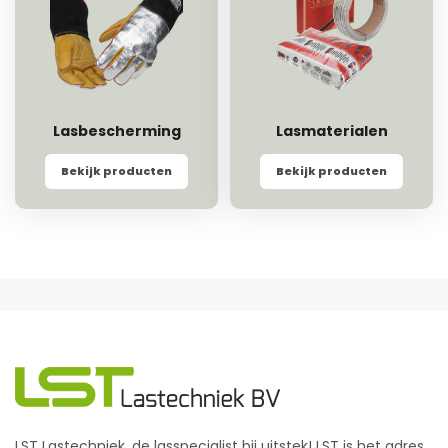
Lasbescherming
Lasmaterialen
Bekijk producten
Bekijk producten
LST Lastechniek, de lasspecialist bij uitstek! LST is het adres