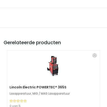
Gerelateerde producten
Lincoln Electric POWERTEC® 365S
Lasapparatuur
,
MIG / MAG Lasapparatuur
0 van 5