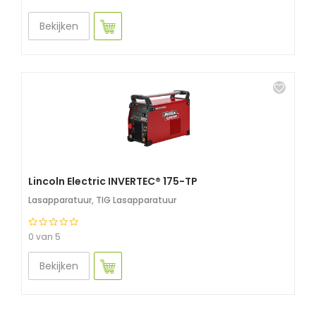
Bekijken
Lincoln Electric INVERTEC® 175-TP
Lasapparatuur
,
TIG Lasapparatuur
0 van 5
Bekijken