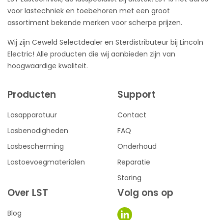
voor lastechniek en toebehoren met een groot
assortiment bekende merken voor scherpe prijzen.
Wij zijn Ceweld Selectdealer en Sterdistributeur bij Lincoln
Electric! Alle producten die wij aanbieden zijn van
hoogwaardige kwaliteit.
Producten
Support
Lasapparatuur
Contact
Lasbenodigheden
FAQ
Lasbescherming
Onderhoud
Lastoevoegmaterialen
Reparatie
Storing
Over LST
Volg ons op
Blog