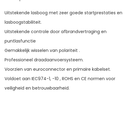
Uitstekende lasboog met zeer goede startprestaties en
lasboogstabiliteit.
Uitstekende controle door afbrandvertraging en
puntlasfunctie
Gemakkelijk wisselen van polariteit .
Professioneel draadaanvoersysteem.
Voorzien van euroconnector en primaire kabelset.
Voldoet aan IEC974-1, -10 , ROHS en CE normen voor
veiligheid en betrouwbaarheid.