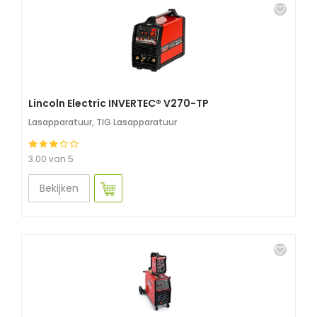
Lincoln Electric INVERTEC® V270-TP
Lasapparatuur
,
TIG Lasapparatuur
3.00 van 5
Bekijken