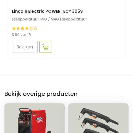
Lincoln Electric POWERTEC® 305S
Lasapparatuur
,
MIG / MAG Lasapparatuur
3.50 van 5
Bekijken
Bekijk overige producten