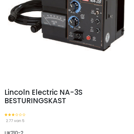
Lincoln Electric NA-3S
BESTURINGSKAST
2.77 van 5
LIK210-2