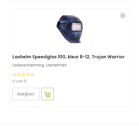
Lashelm Speedglas 100, kleur 8-12, Trojan Warrior
Lasbescherming
,
Lashelmen
0 van 5
Bekijken