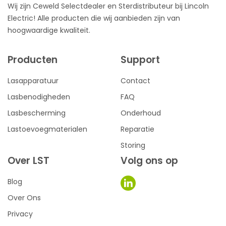
Wij zijn Ceweld Selectdealer en Sterdistributeur bij Lincoln
Electric! Alle producten die wij aanbieden zijn van
hoogwaardige kwaliteit.
Producten
Support
Lasapparatuur
Contact
Lasbenodigheden
FAQ
Lasbescherming
Onderhoud
Lastoevoegmaterialen
Reparatie
Storing
Over LST
Volg ons op
Blog
Over Ons
Privacy