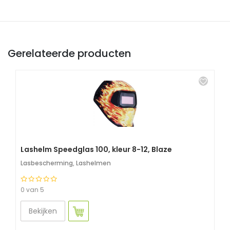
Gerelateerde producten
Lashelm Speedglas 100, kleur 8-12, Blaze
Lasbescherming
,
Lashelmen
0 van 5
Bekijken