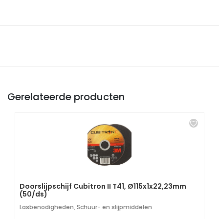
Gerelateerde producten
Doorslijpschijf Cubitron II T41, Ø115x1x22,23mm
(50/ds)
Lasbenodigheden
,
Schuur- en slijpmiddelen