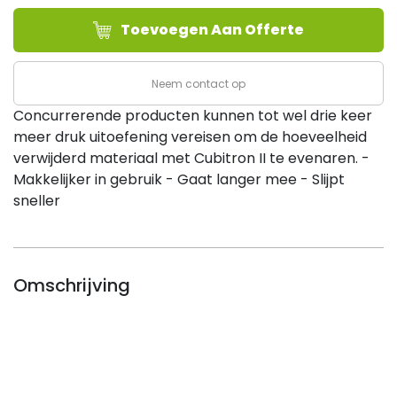
T27
Toevoegen Aan Offerte
Ø150x7mm
(10/ds)
aantal
Neem contact op
Concurrerende producten kunnen tot wel drie keer
meer druk uitoefening vereisen om de hoeveelheid
verwijderd materiaal met Cubitron II te evenaren. -
Makkelijker in gebruik - Gaat langer mee - Slijpt
sneller
Omschrijving