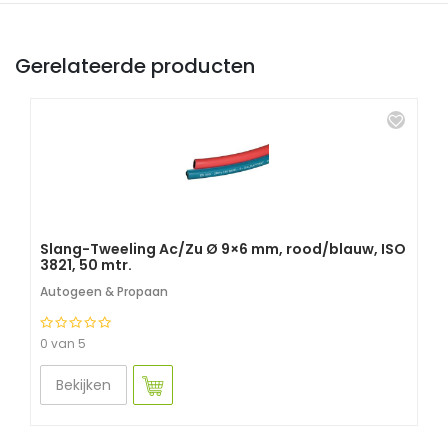
Gerelateerde producten
Slang-Tweeling Ac/Zu Ø 9×6 mm, rood/blauw, ISO
3821, 50 mtr.
Autogeen & Propaan
0 van 5
Bekijken