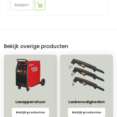
Bekijken
Bekijk overige producten
Lasapparatuur
Lasbenodigheden
Bekijk producten
Bekijk producten