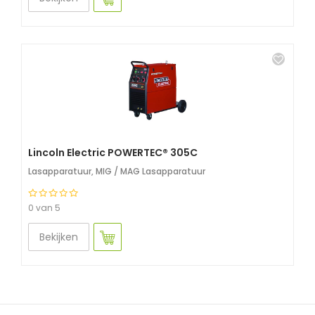
Lincoln Electric POWERTEC® 305C
Lasapparatuur
,
MIG / MAG Lasapparatuur
0 van 5
Bekijken