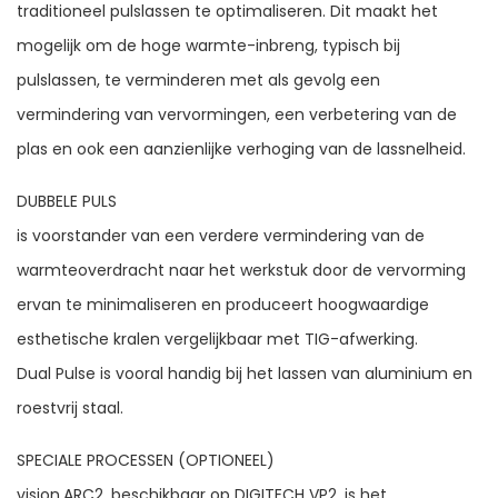
traditioneel pulslassen te optimaliseren. Dit maakt het
mogelijk om de hoge warmte-inbreng, typisch bij
pulslassen, te verminderen met als gevolg een
vermindering van vervormingen, een verbetering van de
plas en ook een aanzienlijke verhoging van de lassnelheid.
DUBBELE PULS
is voorstander van een verdere vermindering van de
warmteoverdracht naar het werkstuk door de vervorming
ervan te minimaliseren en produceert hoogwaardige
esthetische kralen vergelijkbaar met TIG-afwerking.
Dual Pulse is vooral handig bij het lassen van aluminium en
roestvrij staal.
SPECIALE PROCESSEN (OPTIONEEL)
vision.ARC2, beschikbaar op DIGITECH VP2, is het