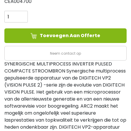
CEA004700
CEA
DIGITECH
3200
VP2
Toevoegen Aan Offerte
aantal
Neem contact op
SYNERGISCHE MULTIPROCESS INVERTER PULSED
COMPACTE STROOMBRON Synergische multiprocess
gepulseerde apparatuur van de DIGITECH VP2
(VISION PULSE 2) -serie zijn de evolutie van DIGITECH
VISION PULSE. Het gebruik van een microprocessor
van de allernieuwste generatie en van een nieuwe
softwarevisie voor boogregeling. ARC2 maakt het
mogelijk om ongelofelijk veel superieure
lasprestaties van topkwaliteit te verkrijgen die tot op
heden ondenkbaar zijn. DIGITECH VP2-apparatuur