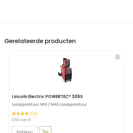
Gerelateerde producten
Lincoln Electric POWERTEC® 305S
Lasapparatuur
,
MIG / MAG Lasapparatuur
3.50 van 5
Bekijken