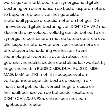
wordt gekenmerkt door een synergische digitale
besturing om automatisch de beste lasparameters
te bepalen, op basis van het gebruikte
materiaaltype, de draaddiameter en het gas. De
innovatieve digitale besturing van DIGITECH VP2 met
kleurendisplay voldoet volledig aan de behoefte om
synergie te combineren met de totale controle over
alle lasparameters, voor een veel modernere en
effectievere benadering van lassen. Ze zijn
technologisch vooruitstrevend, robuust en
gebruiksvriendelijk, bieden eersteklas laskwaliteit bij
hoge snelheid, in PULSED MIG, DUAL PULSED, MIG-
MAG, MMA en TIG met 'lift'-boogaanval en
vertegenwoordigen de beste oplossing in elk
industrieel gebied dat vereist hoge precisie en
herhaalbaarheid van de behaalde resultaten.
DIGITECH 3200 VP2 is ontworpen met een
ingebouwde feeder.