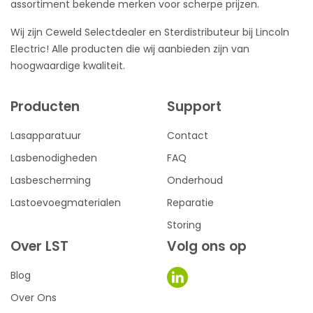
assortiment bekende merken voor scherpe prijzen.
Wij zijn Ceweld Selectdealer en Sterdistributeur bij Lincoln
Electric! Alle producten die wij aanbieden zijn van
hoogwaardige kwaliteit.
Producten
Support
Lasapparatuur
Contact
Lasbenodigheden
FAQ
Lasbescherming
Onderhoud
Lastoevoegmaterialen
Reparatie
Storing
Over LST
Volg ons op
Blog
Over Ons