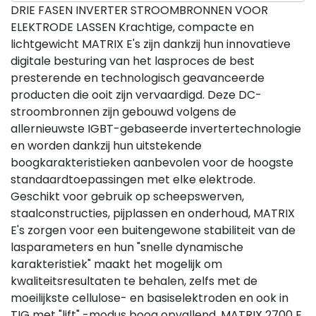
DRIE FASEN INVERTER STROOMBRONNEN VOOR
ELEKTRODE LASSEN Krachtige, compacte en
lichtgewicht MATRIX E's zijn dankzij hun innovatieve
digitale besturing van het lasproces de best
presterende en technologisch geavanceerde
producten die ooit zijn vervaardigd. Deze DC-
stroombronnen zijn gebouwd volgens de
allernieuwste IGBT-gebaseerde invertertechnologie
en worden dankzij hun uitstekende
boogkarakteristieken aanbevolen voor de hoogste
standaardtoepassingen met elke elektrode.
Geschikt voor gebruik op scheepswerven,
staalconstructies, pijplassen en onderhoud, MATRIX
E's zorgen voor een buitengewone stabiliteit van de
lasparameters en hun "snelle dynamische
karakteristiek" maakt het mogelijk om
kwaliteitsresultaten te behalen, zelfs met de
moeilijkste cellulose- en basiselektroden en ook in
TIG met "lift" -modus boog opvallend. MATRIX 2700 E