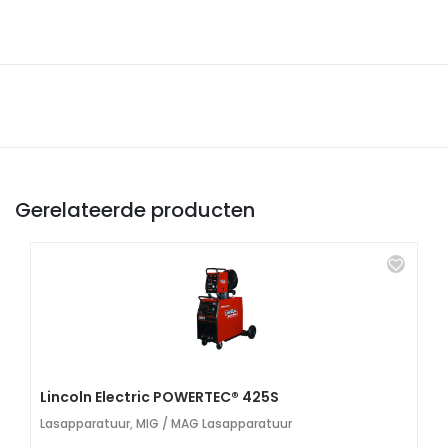
Gerelateerde producten
Lincoln Electric POWERTEC® 425S
Lasapparatuur
,
MIG / MAG Lasapparatuur