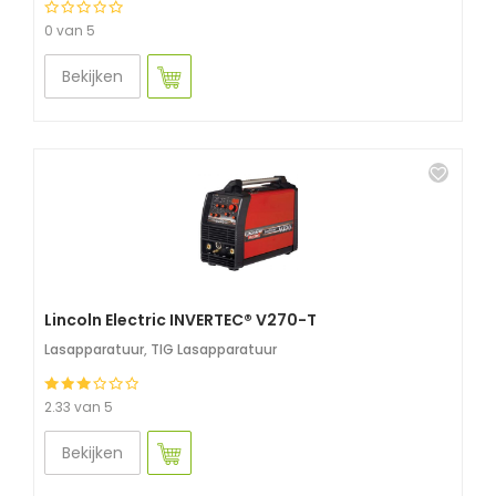
0 van 5
Bekijken
Lincoln Electric INVERTEC® V270-T
Lasapparatuur
,
TIG Lasapparatuur
2.33 van 5
Bekijken