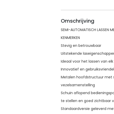
Omschrijving
SEMI-AUTOMATISCH LASSEN M
KENMERKEN
Stevig en betrouwbaar
Uitstekende laseigenschappen
Ideaal voor het lassen van elk
Innovatief en gebruiksvriendel
Metalen hoofdstructuur met 
vezelsamenstelling
Schuin aflopend bedieningspan
​​te stellen en goed zichtbaar 
Standaardversie geleverd met