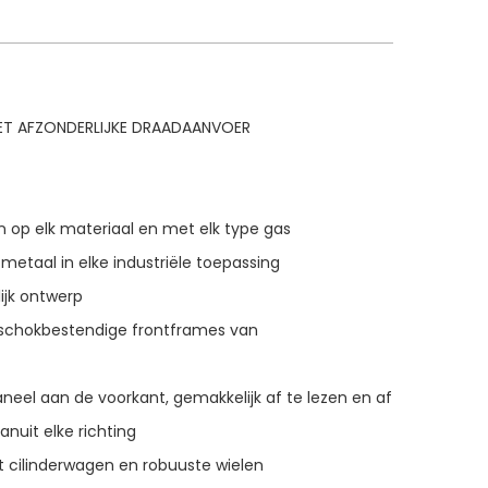
ET AFZONDERLIJKE DRAADAANVOER
 op elk materiaal en met elk type gas
 metaal in elke industriële toepassing
ijk ontwerp
schokbestendige frontframes van
eel aan de voorkant, gemakkelijk af te lezen en af
vanuit elke richting
 cilinderwagen en robuuste wielen