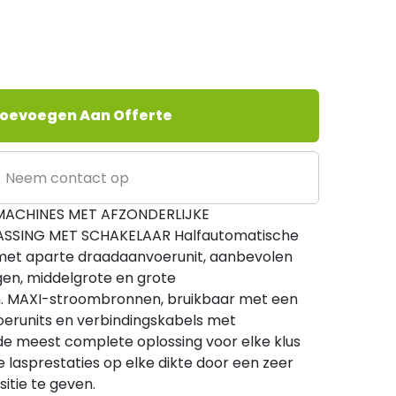
oevoegen Aan Offerte
Neem contact op
ACHINES MET AFZONDERLIJKE
SING MET SCHAKELAAR Halfautomatische
 met aparte draadaanvoerunit, aanbevolen
gen, middelgrote en grote
 MAXI-stroombronnen, bruikbaar met een
erunits en verbindingskabels met
n de meest complete oplossing voor elke klus
 lasprestaties op elke dikte door een zeer
sitie te geven.