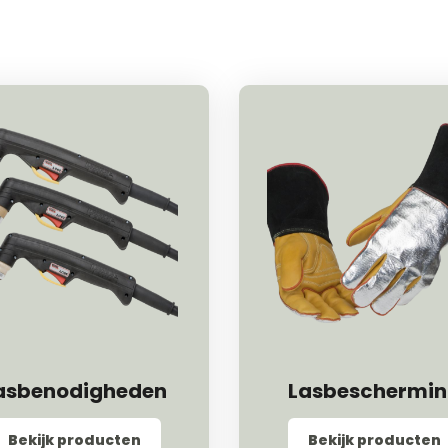
asbenodigheden
Lasbeschermi
Bekijk producten
Bekijk producten