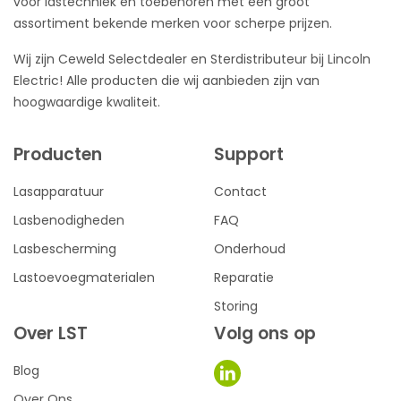
voor lastechniek en toebehoren met een groot
assortiment bekende merken voor scherpe prijzen.
Wij zijn Ceweld Selectdealer en Sterdistributeur bij Lincoln
Electric! Alle producten die wij aanbieden zijn van
hoogwaardige kwaliteit.
Producten
Support
Lasapparatuur
Contact
Lasbenodigheden
FAQ
Lasbescherming
Onderhoud
Lastoevoegmaterialen
Reparatie
Storing
Over LST
Volg ons op
Blog
Over Ons