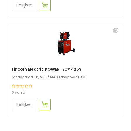
Bekijken
Lincoln Electric POWERTEC® 425S
Lasapparatuur
,
MIG / MAG Lasapparatuur
0 van 5
Bekijken