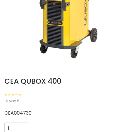
CEA QUBOX 400
0 van 5
CEA004730
CEA
QUBOX