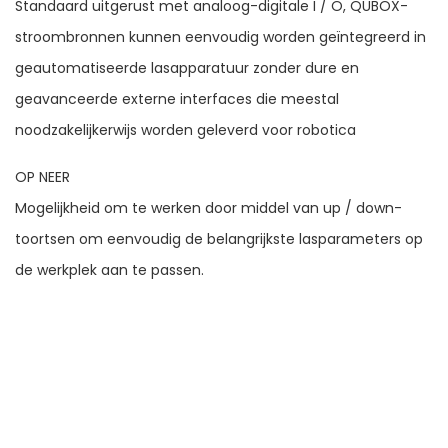
Standaard uitgerust met analoog-digitale I / O, QUBOX-
stroombronnen kunnen eenvoudig worden geïntegreerd in
geautomatiseerde lasapparatuur zonder dure en
geavanceerde externe interfaces die meestal
noodzakelijkerwijs worden geleverd voor robotica
OP NEER
Mogelijkheid om te werken door middel van up / down-
toortsen om eenvoudig de belangrijkste lasparameters op
de werkplek aan te passen.