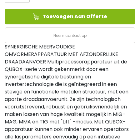
400
aantal
Toevoegen Aan Offerte
Neem contact op
SYNERGISCHE MEERVOUDIGE
OMVORMERAPPARATUUR MET AFZONDERLIJKE
DRAADAANVOER Multiprocessorapparatuur uit de
QUBOX-serie wordt gekenmerkt door een
synergetische digitale besturing en
invertertechnologie die is geïntegreerd in een
stevige en functionele metalen structuur, met een
aparte draadaanvoerunit. Ze zijn technologisch
vooruitstrevend, robuust en gebruiksvriendelijk en
maken lassen van hoge kwaliteit mogelijk in MIG-
MAG, MMA en TIG met "Lift" -modus. Met QUBOX-
apparatuur kunnen ook minder ervaren operators
alle lasparameters eenvoudig op een intuïtieve