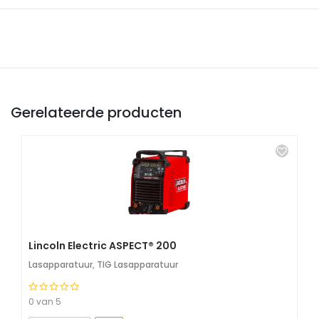
Gerelateerde producten
Lincoln Electric ASPECT® 200
Lasapparatuur
,
TIG Lasapparatuur
0 van 5