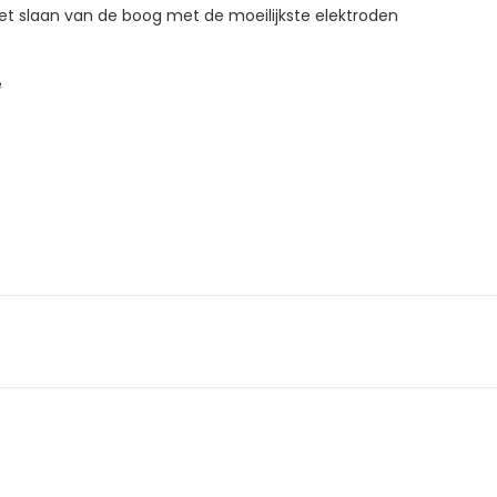
t slaan van de boog met de moeilijkste elektroden
e