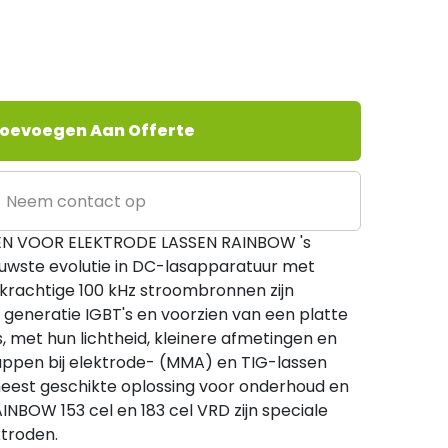
oevoegen Aan Offerte
Neem contact op
 VOOR ELEKTRODE LASSEN RAINBOW 's
uwste evolutie in DC-lasapparatuur met
 krachtige 100 kHz stroombronnen zijn
generatie IGBT's en voorzien van een platte
 met hun lichtheid, kleinere afmetingen en
appen bij elektrode- (MMA) en TIG-lassen
 meest geschikte oplossing voor onderhoud en
INBOW 153 cel en 183 cel VRD zijn speciale
ktroden.