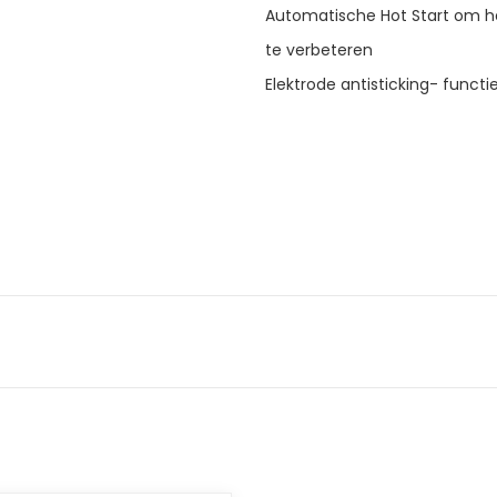
Automatische Hot Start om he
te verbeteren
Elektrode antisticking- functi