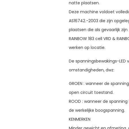
natte plaatsen.
Deze machine voldoet volledi
AS16742.-2003 die zijn opgel
plaatsen die als gevaarlijk z
RAINBOW 183 cell VRD & RAINB
werken op locatie.
De spanningsbewakings-LED ve
omstandigheden, dwz:
GROEN : wanneer de spanning la
open circuit toestand.
ROOD : wanneer de spanning ho
de werkelijke boogspanning.
KENMERKEN
Minder gewicht en afmeting,