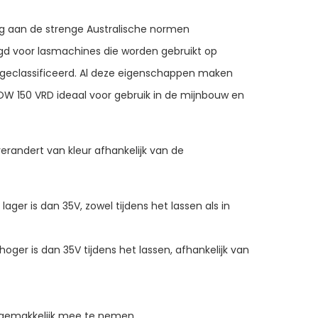
g aan de strenge Australische normen
egd voor lasmachines die worden gebruikt op
ijn geclassificeerd. Al deze eigenschappen maken
OW 150 VRD ideaal voor gebruik in de mijnbouw en
randert van kleur afhankelijk van de
ger is dan 35V, zowel tijdens het lassen als in
ger is dan 35V tijdens het lassen, afhankelijk van
 gemakkelijk mee te nemen