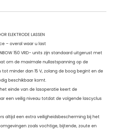
OR ELEKTRODE LASSEN
e – overal waar u last
NBOW 150 VRD- units zijn standaard uitgerust met
at om de maximale nullastspanning op de
tot minder dan 15 V, zolang de boog begint en de
edig beschikbaar komt.
 het einde van de lasoperatie keert de
r een veilig niveau totdat de volgende lascyclus
s altijd een extra veiligheidsbescherming bij het
ke omgevingen zoals vochtige, bijtende, zoute en