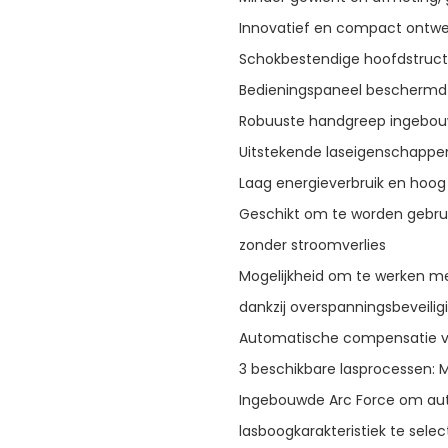
Innovatief en compact ontw
Schokbestendige hoofdstruct
Bedieningspaneel beschermd
Robuuste handgreep ingebouw
Uitstekende laseigenschappen
Laag energieverbruik en hoog
Geschikt om te worden gebru
zonder stroomverlies
Mogelijkheid om te werken m
dankzij overspanningsbeveilig
Automatische compensatie voo
3 beschikbare lasprocessen: 
Ingebouwde Arc Force om au
lasboogkarakteristiek te sele