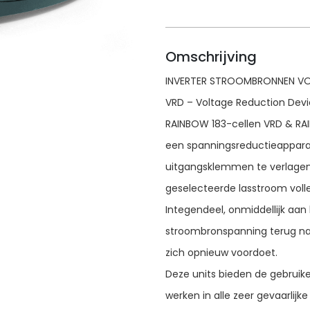
Omschrijving
INVERTER STROOMBRONNEN VO
VRD – Voltage Reduction Devic
RAINBOW 183-cellen VRD & RAI
een spanningsreductieappara
uitgangsklemmen te verlagen 
geselecteerde lasstroom voll
Integendeel, onmiddellijk aan
stroombronspanning terug naa
zich opnieuw voordoet.
Deze units bieden de gebruiker
werken in alle zeer gevaarlij