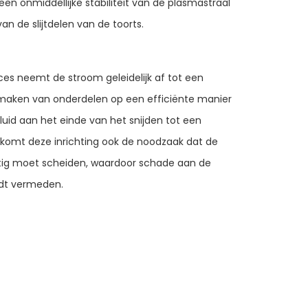
een onmiddellijke stabiliteit van de plasmastraal
n de slijtdelen van de toorts.
ces neemt de stroom geleidelijk af tot een
smaken van onderdelen op een efficiënte manier
luid aan het einde van het snijden tot een
komt deze inrichting ook de noodzaak dat de
ig moet scheiden, waardoor schade aan de
rdt vermeden.