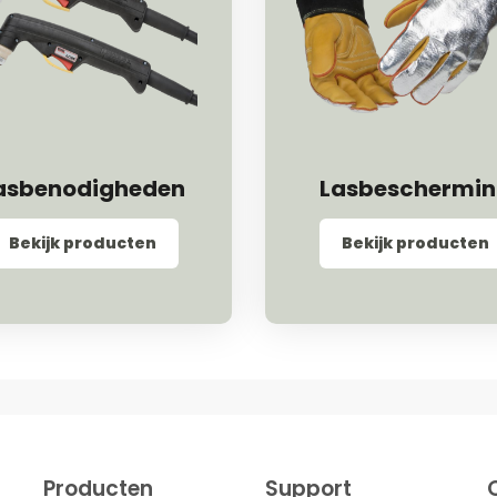
asbenodigheden
Lasbeschermi
Bekijk producten
Bekijk producten
Producten
Support