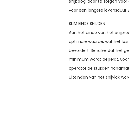
snijboog, door te zorgen voor 
voor een langere levensduur va
SLIM EINDE SNIJDEN
Aan het einde van het snijpro
optimale waarde, wat het lo
bevordert. Behalve dat het ge
minimum wordt beperkt, voor
operator de stukken handmat
uiteinden van het snijvlak wo