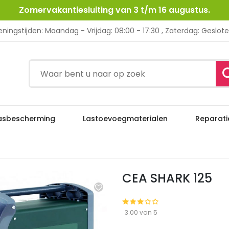
Zomervakantiesluiting van 3 t/m 16 augustus.
ningstijden: Maandag - Vrijdag: 08:00 - 17:30 , Zaterdag: Geslot
asbescherming
Lastoevoegmaterialen
Reparati
CEA SHARK 125
Home
Lasapparatuur
Plasmasnijders
CEA SHARK 125
3.00 van 5