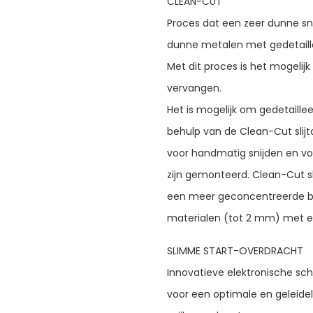
CLEAN-CUT
Proces dat een zeer dunne sn
dunne metalen met gedetaill
Met dit proces is het mogelij
vervangen.
Het is mogelijk om gedetaill
behulp van de Clean-Cut slijt
voor handmatig snijden en v
zijn gemonteerd. Clean-Cut s
een meer geconcentreerde bo
materialen (tot 2 mm) met e
SLIMME START-OVERDRACHT
Innovatieve elektronische sch
voor een optimale en geleide