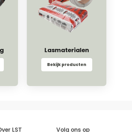
ng
Lasmaterialen
Bekijk producten
Over LST
Volg ons op