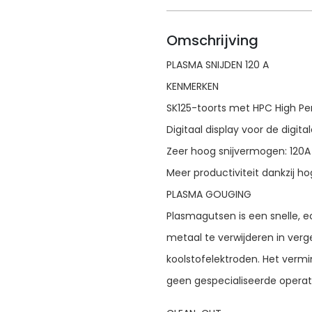
Omschrijving
PLASMA SNIJDEN 120 A
KENMERKEN
SK125-toorts met HPC High P
Digitaal display voor de digit
Zeer hoog snijvermogen: 120
Meer productiviteit dankzij hog
PLASMA GOUGING
Plasmagutsen is een snelle,
metaal te verwijderen in verg
koolstofelektroden. Het vermi
geen gespecialiseerde operator