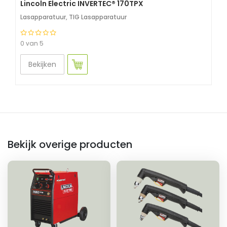
Lincoln Electric INVERTEC® 170TPX
Lasapparatuur
,
TIG Lasapparatuur
0 van 5
Bekijken
Bekijk overige producten