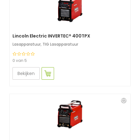
Lincoln Electric INVERTEC® 400TPX
Lasapparatuur
,
TIG Lasapparatuur
0 van 5
Bekijken