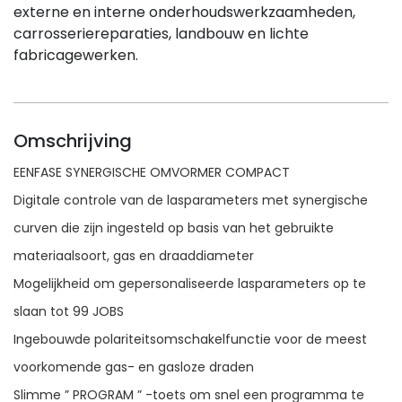
externe en interne onderhoudswerkzaamheden,
carrosseriereparaties, landbouw en lichte
fabricagewerken.
Omschrijving
EENFASE SYNERGISCHE OMVORMER COMPACT
Digitale controle van de lasparameters met synergische
curven die zijn ingesteld op basis van het gebruikte
materiaalsoort, gas en draaddiameter
Mogelijkheid om gepersonaliseerde lasparameters op te
slaan tot 99 JOBS
Ingebouwde polariteitsomschakelfunctie voor de meest
voorkomende gas- en gasloze draden
Slimme ” PROGRAM ” -toets om snel een programma te