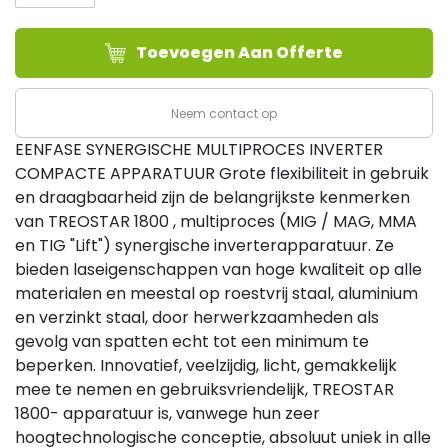
1800
aantal
Toevoegen Aan Offerte
Neem contact op
EENFASE SYNERGISCHE MULTIPROCES INVERTER
COMPACTE APPARATUUR Grote flexibiliteit in gebruik
en draagbaarheid zijn de belangrijkste kenmerken
van TREOSTAR 1800 , multiproces (MIG / MAG, MMA
en TIG "Lift") synergische inverterapparatuur. Ze
bieden laseigenschappen van hoge kwaliteit op alle
materialen en meestal op roestvrij staal, aluminium
en verzinkt staal, door herwerkzaamheden als
gevolg van spatten echt tot een minimum te
beperken. Innovatief, veelzijdig, licht, gemakkelijk
mee te nemen en gebruiksvriendelijk, TREOSTAR
1800- apparatuur is, vanwege hun zeer
hoogtechnologische conceptie, absoluut uniek in alle