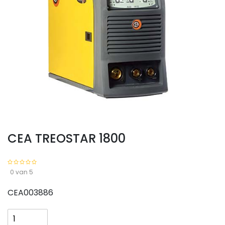
CEA TREOSTAR 1800
0 van 5
CEA003886
CEA
TREOSTAR