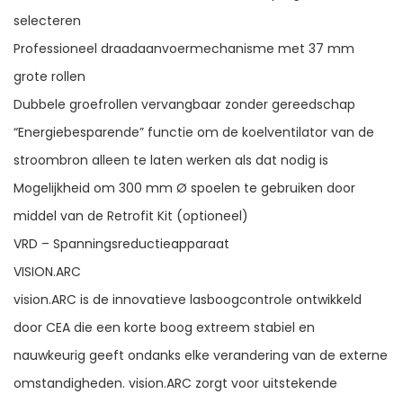
selecteren
Professioneel draadaanvoermechanisme met 37 mm
grote rollen
Dubbele groefrollen vervangbaar zonder gereedschap
“Energiebesparende” functie om de koelventilator van de
stroombron alleen te laten werken als dat nodig is
Mogelijkheid om 300 mm Ø spoelen te gebruiken door
middel van de Retrofit Kit (optioneel)
VRD – Spanningsreductieapparaat
VISION.ARC
vision.ARC is de innovatieve lasboogcontrole ontwikkeld
door CEA die een korte boog extreem stabiel en
nauwkeurig geeft ondanks elke verandering van de externe
omstandigheden. vision.ARC zorgt voor uitstekende