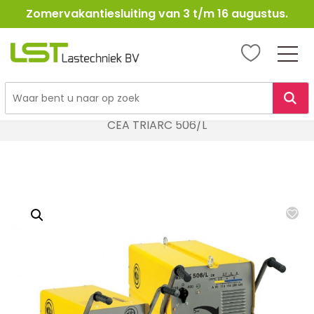
Zomervakantiesluiting van 3 t/m 16 augustus.
LST
Lastechniek
Ga
Home
Lasapparatuur
Elektroden Lasapparatuur
naar
CEA TRIARC 506/L
de
inhoud