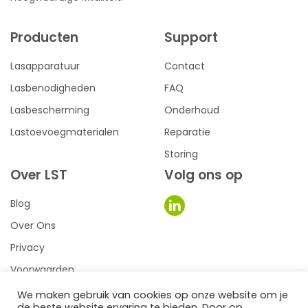
Producten
Support
Lasapparatuur
Contact
Lasbenodigheden
FAQ
Lasbescherming
Onderhoud
Lastoevoegmaterialen
Reparatie
Storing
Over LST
Volg ons op
Blog
Over Ons
Privacy
Voorwaarden
We maken gebruik van cookies op onze website om je
de beste website ervaring te bieden. Door op