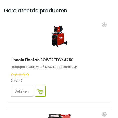
Gerelateerde producten
Lincoln Electric POWERTEC® 425S
Lasapparatuur
,
MIG / MAG Lasapparatuur
0 van 5
Bekijken