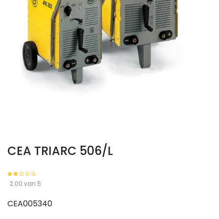
CEA TRIARC 506/L
2.00 van 5
CEA005340
CEA