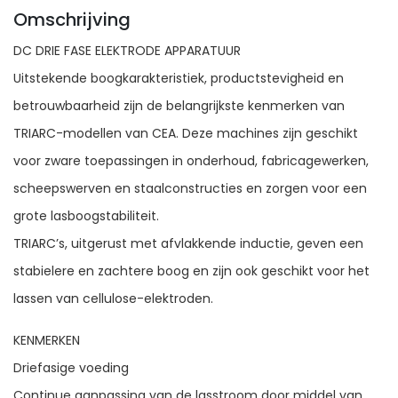
Omschrijving
DC DRIE FASE ELEKTRODE APPARATUUR
Uitstekende boogkarakteristiek, productstevigheid en
betrouwbaarheid zijn de belangrijkste kenmerken van
TRIARC-modellen van CEA. Deze machines zijn geschikt
voor zware toepassingen in onderhoud, fabricagewerken,
scheepswerven en staalconstructies en zorgen voor een
grote lasboogstabiliteit.
TRIARC’s, uitgerust met afvlakkende inductie, geven een
stabielere en zachtere boog en zijn ook geschikt voor het
lassen van cellulose-elektroden.
KENMERKEN
Driefasige voeding
Continue aanpassing van de lasstroom door middel van