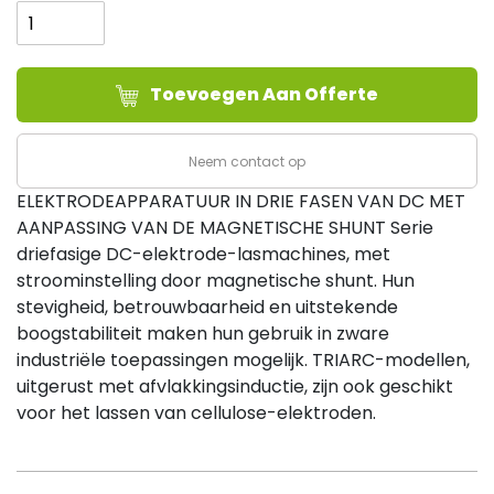
TRIARC
506/L
aantal
Toevoegen Aan Offerte
Neem contact op
ELEKTRODEAPPARATUUR IN DRIE FASEN VAN DC MET
AANPASSING VAN DE MAGNETISCHE SHUNT Serie
driefasige DC-elektrode-lasmachines, met
stroominstelling door magnetische shunt. Hun
stevigheid, betrouwbaarheid en uitstekende
boogstabiliteit maken hun gebruik in zware
industriële toepassingen mogelijk. TRIARC-modellen,
uitgerust met afvlakkingsinductie, zijn ook geschikt
voor het lassen van cellulose-elektroden.