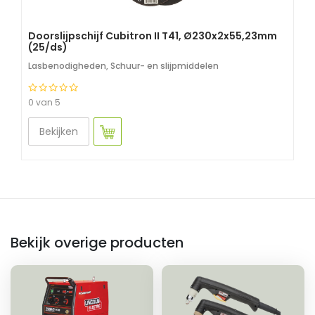
Doorslijpschijf Cubitron II T41, Ø230x2x55,23mm
(25/ds)
Lasbenodigheden
,
Schuur- en slijpmiddelen
0 van 5
Bekijken
Bekijk overige producten