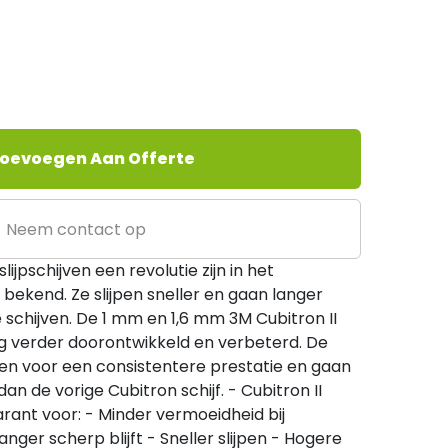
oevoegen Aan Offerte
Neem contact op
ijpschijven een revolutie zijn in het
l bekend. Ze slijpen sneller en gaan langer
schijven. De 1 mm en 1,6 mm 3M Cubitron II
nog verder doorontwikkeld en verbeterd. De
gen voor een consistentere prestatie en gaan
n de vorige Cubitron schijf. - Cubitron II
rant voor: - Minder vermoeidheid bij
anger scherp blijft - Sneller slijpen - Hogere