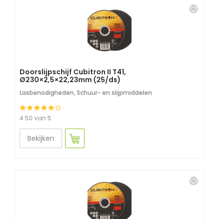
Doorslijpschijf Cubitron II T41,
Ø230×2,5×22,23mm (25/ds)
Lasbenodigheden
,
Schuur- en slijpmiddelen
4.50 van 5
Bekijken