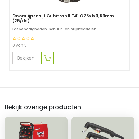
Doorslijpschijf Cubitron II T41 Ø76x1x9,53mm
(25/ds)
Lasbenodigheden
,
Schuur- en slijpmiddelen
0 van 5
Bekijken
Bekijk overige producten