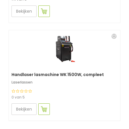
Bekijken
Handlaser lasmachine WK 1500W, compleet
Laserlassen
0 van 5
Bekijken