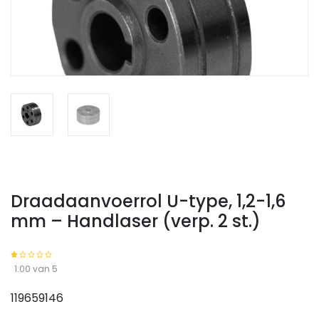
Draadaanvoerrol U-type, 1,2-1,6
mm – Handlaser (verp. 2 st.)
1.00 van 5
119659146
Draadaanvoerrol