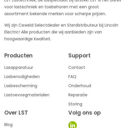
voor lastechniek en toebehoren met een groot
assortiment bekende merken voor scherpe prijzen.
Wij zijn Ceweld Selectdealer en Sterdistributeur bij Lincoln
Electric! Alle producten die wij aanbieden zijn van
hoogwaardige kwaliteit.
Producten
Support
Lasapparatuur
Contact
Lasbenodigheden
FAQ
Lasbescherming
Onderhoud
Lastoevoegmaterialen
Reparatie
Storing
Over LST
Volg ons op
Blog