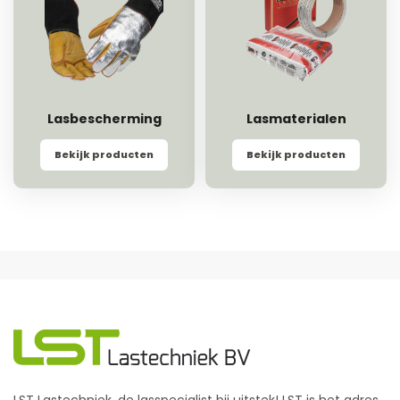
Lasbescherming
Lasmaterialen
Bekijk producten
Bekijk producten
LST Lastechniek, de lasspecialist bij uitstek! LST is het adres