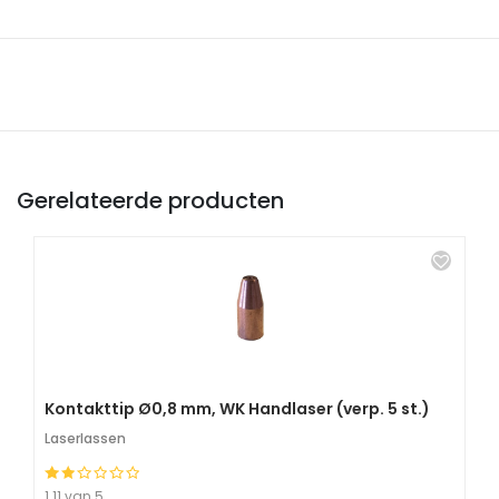
Gerelateerde producten
Kontakttip Ø0,8 mm, WK Handlaser (verp. 5 st.)
Laserlassen
1.11 van 5