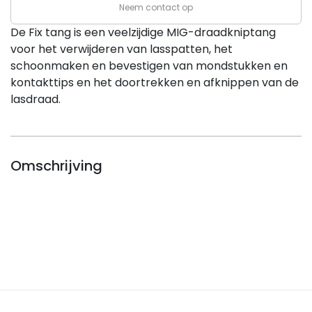
Neem contact op
aantal
De Fix tang is een veelzijdige MIG-draadkniptang
voor het verwijderen van lasspatten, het
schoonmaken en bevestigen van mondstukken en
kontakttips en het doortrekken en afknippen van de
lasdraad.
Omschrijving