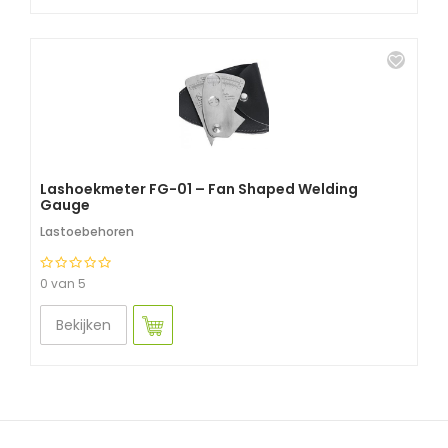
Lashoekmeter FG-01 – Fan Shaped Welding
Gauge
Lastoebehoren
0 van 5
Bekijken