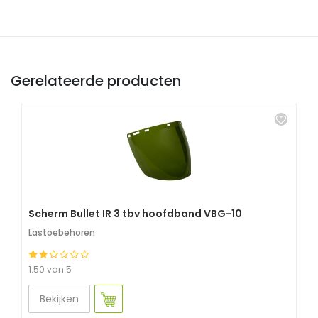
Gerelateerde producten
Scherm Bullet IR 3 tbv hoofdband VBG-10
Lastoebehoren
1.50 van 5
Bekijken