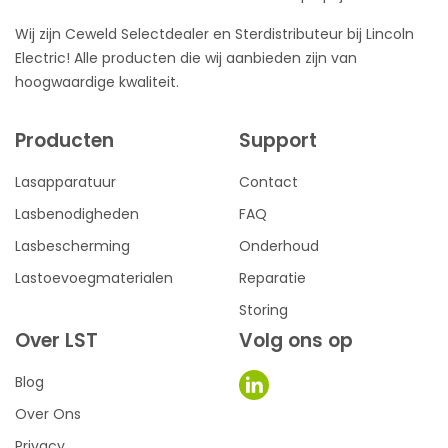
Wij zijn Ceweld Selectdealer en Sterdistributeur bij Lincoln
Electric! Alle producten die wij aanbieden zijn van
hoogwaardige kwaliteit.
Producten
Support
Lasapparatuur
Contact
Lasbenodigheden
FAQ
Lasbescherming
Onderhoud
Lastoevoegmaterialen
Reparatie
Storing
Over LST
Volg ons op
Blog
Over Ons
Privacy