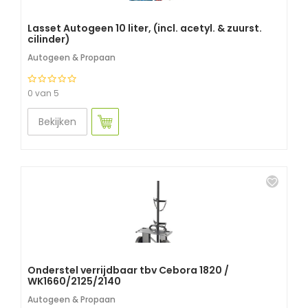
Lasset Autogeen 10 liter, (incl. acetyl. & zuurst.
cilinder)
Autogeen & Propaan
0 van 5
Bekijken
Onderstel verrijdbaar tbv Cebora 1820 /
WK1660/2125/2140
Autogeen & Propaan