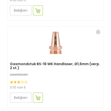
4.00 van 5
Bekijken
Gasmondstuk BS-16 WK Handlaser, Ø1,6mm (verp.
2 st.)
Laserlassen
3.00 van 5
Bekijken