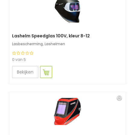
Lashelm Speedglas 100V, kleur 8-12
Lasbescherming
,
Lashelmen
0 van 5
Bekijken