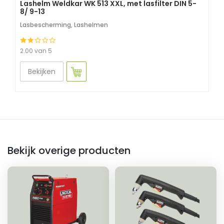
Lashelm Weldkar WK 513 XXL, met lasfilter DIN 5-
8/ 9-13
Lasbescherming
,
Lashelmen
2.00 van 5
Bekijken
Bekijk overige producten