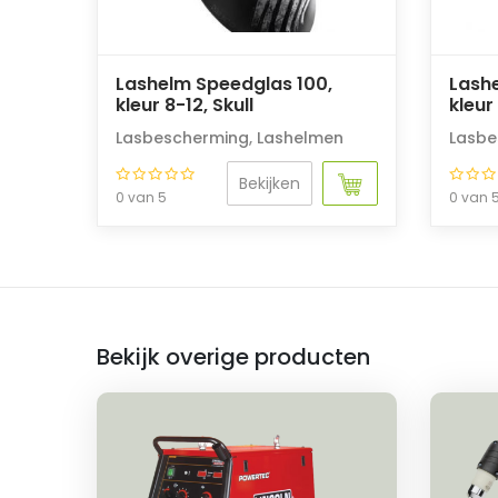
Lashelm Speedglas 100,
Lash
kleur 8-12, Skull
kleur
Lasbescherming
,
Lashelmen
Lasbe
Bekijken
0 van 5
0 van 
Bekijk overige producten