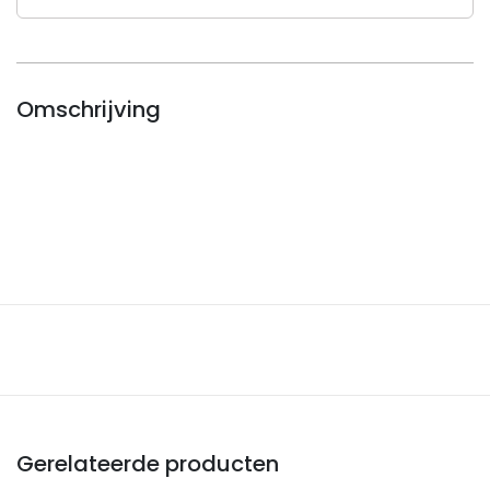
zonder
SW
aantal
Omschrijving
Gerelateerde producten