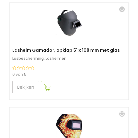
Lashelm Gamador, opklap 51 x 108 mm met glas
Lasbescherming
,
Lashelmen
0 van 5
Bekijken