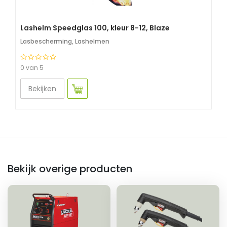
Lashelm Speedglas 100, kleur 8-12, Blaze
Lasbescherming
,
Lashelmen
0 van 5
Bekijken
Bekijk overige producten