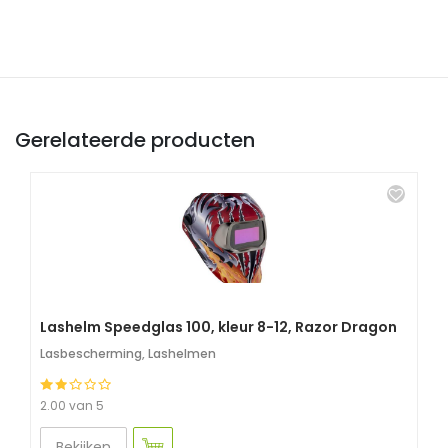
Gerelateerde producten
Lashelm Speedglas 100, kleur 8-12, Razor Dragon
Lasbescherming
,
Lashelmen
2.00 van 5
Bekijken