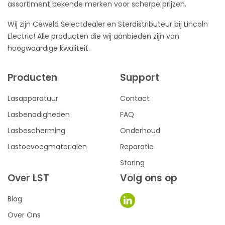
assortiment bekende merken voor scherpe prijzen.
Wij zijn Ceweld Selectdealer en Sterdistributeur bij Lincoln
Electric! Alle producten die wij aanbieden zijn van
hoogwaardige kwaliteit.
Producten
Support
Lasapparatuur
Contact
Lasbenodigheden
FAQ
Lasbescherming
Onderhoud
Lastoevoegmaterialen
Reparatie
Storing
Over LST
Volg ons op
Blog
Over Ons