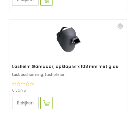
Lashelm Gamador, opklap 51 x 108 mm met glas
Lasbescherming
,
Lashelmen
0 van 5
Bekijken