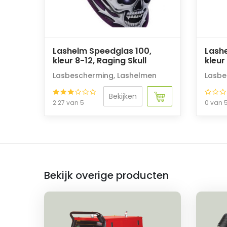
Lashelm Speedglas 100,
Lash
kleur 8-12, Raging Skull
kleur 
Lasbescherming
,
Lashelmen
Lasbe
Bekijken
2.27 van 5
0 van 
Bekijk overige producten