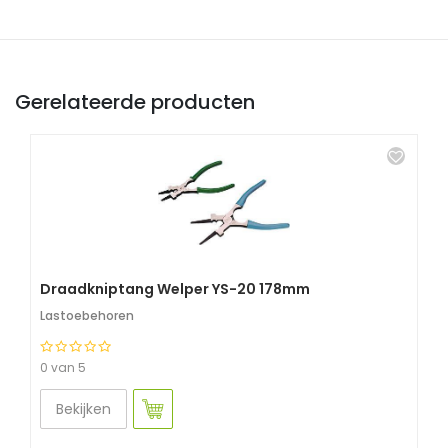
Gerelateerde producten
Draadkniptang Welper YS-20 178mm
Lastoebehoren
0 van 5
Bekijken