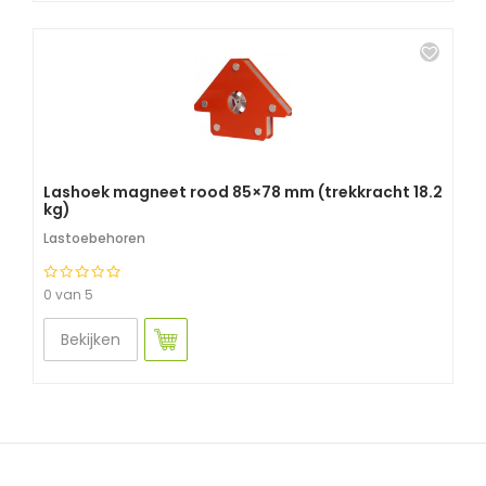
Lashoek magneet rood 85×78 mm (trekkracht 18.2
kg)
Lastoebehoren
0 van 5
Bekijken