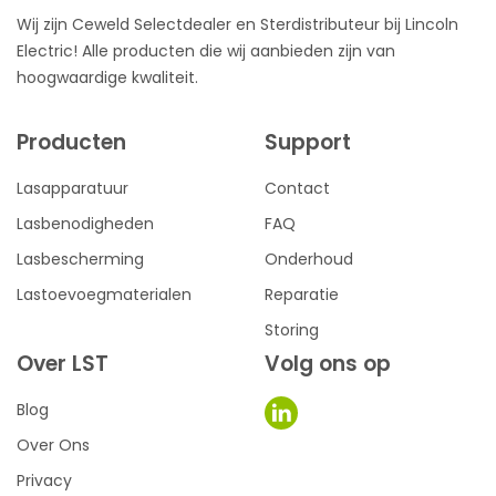
Wij zijn Ceweld Selectdealer en Sterdistributeur bij Lincoln
Electric! Alle producten die wij aanbieden zijn van
hoogwaardige kwaliteit.
Producten
Support
Lasapparatuur
Contact
Lasbenodigheden
FAQ
Lasbescherming
Onderhoud
Lastoevoegmaterialen
Reparatie
Storing
Over LST
Volg ons op
Blog
Over Ons
Privacy