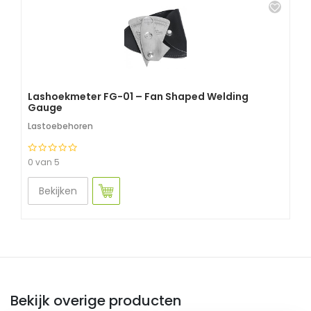
Lashoekmeter FG-01 – Fan Shaped Welding
Gauge
Lastoebehoren
0 van 5
Bekijken
Bekijk overige producten