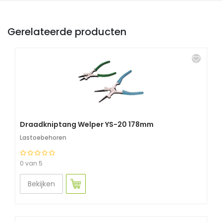
Gerelateerde producten
Draadkniptang Welper YS-20 178mm
Lastoebehoren
0 van 5
Bekijken