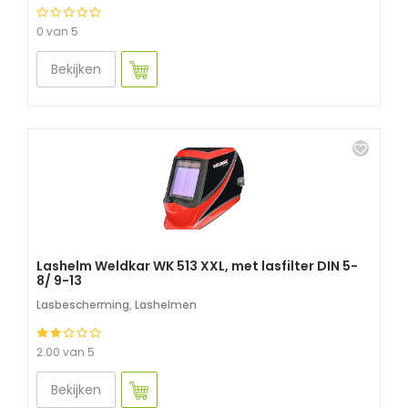
0 van 5
Bekijken
Lashelm Weldkar WK 513 XXL, met lasfilter DIN 5-
8/ 9-13
Lasbescherming
,
Lashelmen
2.00 van 5
Bekijken