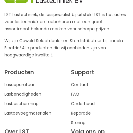
LST Lastechniek, de lasspecialist bij uitstek! LST is het adres
voor lastechniek en toebehoren met een groot
assortiment bekende merken voor scherpe prijzen.
Wij zijn Ceweld Selectdealer en Sterdistributeur bij Lincoln
Electric! Alle producten die wij aanbieden zijn van
hoogwaardige kwaliteit.
Producten
Support
Lasapparatuur
Contact
Lasbenodigheden
FAQ
Lasbescherming
Onderhoud
Lastoevoegmaterialen
Reparatie
Storing
Over LST
Volg ons op