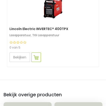
Lincoln Electric INVERTEC® 400TPX
Lasapparatuur
,
TIG Lasapparatuur
0 van 5
Bekijken
Bekijk overige producten