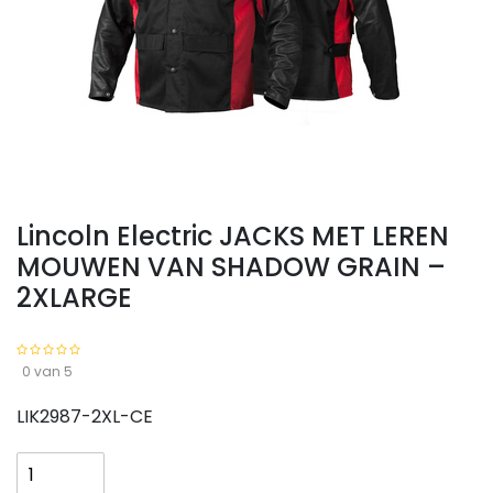
Lincoln Electric JACKS MET LEREN
MOUWEN VAN SHADOW GRAIN –
2XLARGE
0 van 5
LIK2987-2XL-CE
Lincoln
Electric