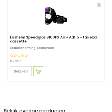
Lashelm Speedglas 9100FX Air + Adflo + tas excl.
cassette
Lasbescherming
,
Lashelmen
0 van 5
Bekijken
Bekijk overige producten