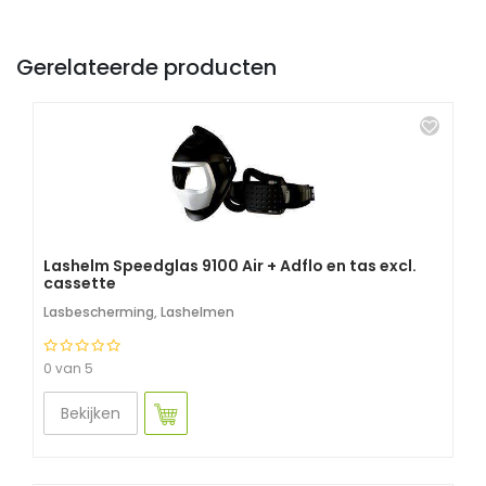
Gerelateerde producten
Lashelm Speedglas 9100 Air + Adflo en tas excl.
cassette
Lasbescherming
,
Lashelmen
0 van 5
Bekijken