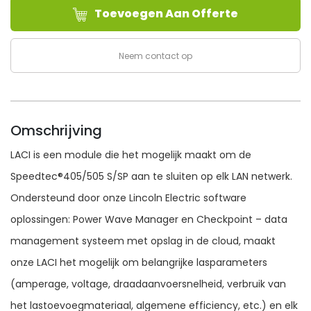
Toevoegen Aan Offerte
COMMUNICATIE
INTERFACE
aantal
Neem contact op
Omschrijving
LACI is een module die het mogelijk maakt om de
Speedtec®405/505 S/SP aan te sluiten op elk LAN netwerk.
Ondersteund door onze Lincoln Electric software
oplossingen: Power Wave Manager en Checkpoint – data
management systeem met opslag in de cloud, maakt
onze LACI het mogelijk om belangrijke lasparameters
(amperage, voltage, draadaanvoersnelheid, verbruik van
het lastoevoegmateriaal, algemene efficiency, etc.) en elk