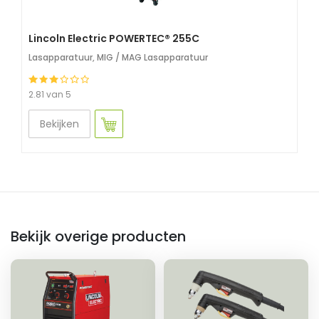
Lincoln Electric POWERTEC® 255C
Lasapparatuur
,
MIG / MAG Lasapparatuur
2.81 van 5
Bekijken
Bekijk overige producten