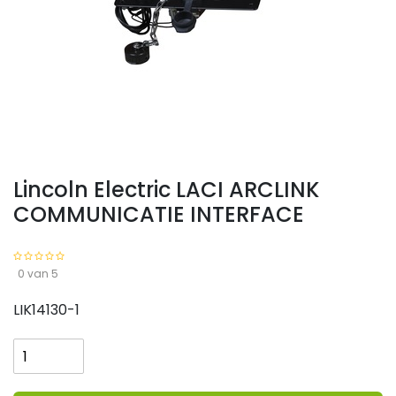
Lincoln Electric LACI ARCLINK
COMMUNICATIE INTERFACE
0 van 5
LIK14130-1
Lincoln
Electric
LACI
ARCLINK