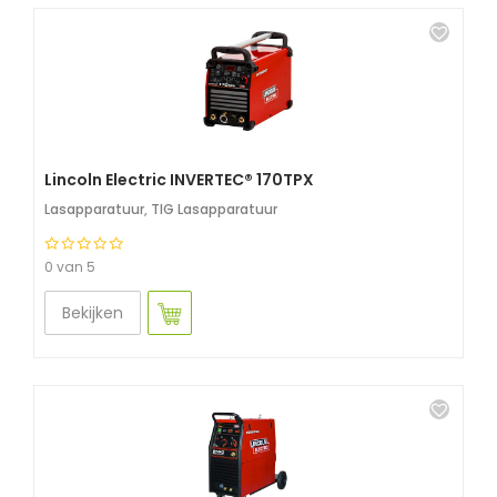
Lincoln Electric INVERTEC® 170TPX
Lasapparatuur
,
TIG Lasapparatuur
0 van 5
Bekijken