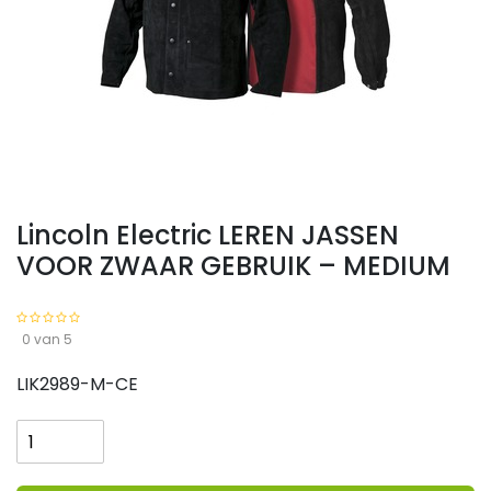
Lincoln Electric LEREN JASSEN
VOOR ZWAAR GEBRUIK – MEDIUM
0 van 5
LIK2989-M-CE
Lincoln
Electric
LEREN
JASSEN