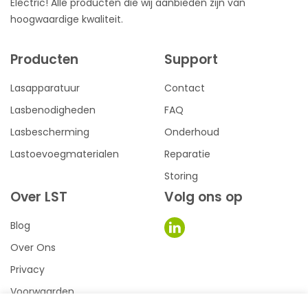
Electric! Alle producten die wij aanbieden zijn van
hoogwaardige kwaliteit.
Producten
Support
Lasapparatuur
Contact
Lasbenodigheden
FAQ
Lasbescherming
Onderhoud
Lastoevoegmaterialen
Reparatie
Storing
Over LST
Volg ons op
Blog
Over Ons
Privacy
Voorwaarden