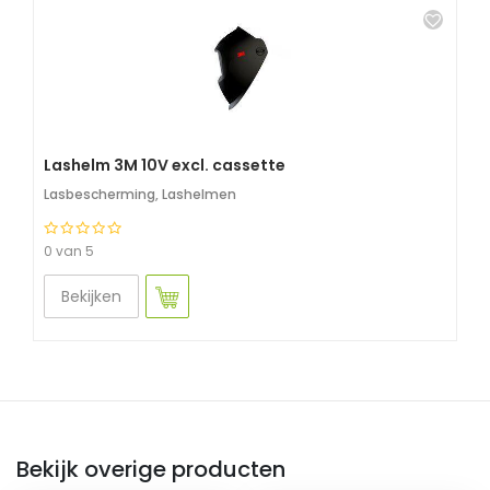
Lashelm 3M 10V excl. cassette
Lasbescherming
,
Lashelmen
0 van 5
Bekijken
Bekijk overige producten