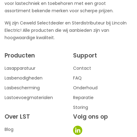
voor lastechniek en toebehoren met een groot
assortiment bekende merken voor scherpe prijzen.
Wij zijn Ceweld Selectdealer en Sterdistributeur bij Lincoln
Electric! Alle producten die wij aanbieden zijn van
hoogwaardige kwaliteit.
Producten
Support
Lasapparatuur
Contact
Lasbenodigheden
FAQ
Lasbescherming
Onderhoud
Lastoevoegmaterialen
Reparatie
Storing
Over LST
Volg ons op
Blog