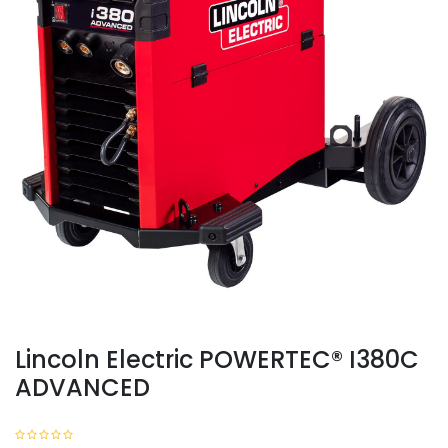
Lincoln Electric POWERTEC® I380C
ADVANCED