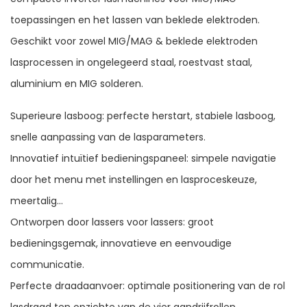
toepassingen en het lassen van beklede elektroden.
Geschikt voor zowel MIG/MAG & beklede elektroden
lasprocessen in ongelegeerd staal, roestvast staal,
aluminium en MIG solderen.
Superieure lasboog: perfecte herstart, stabiele lasboog,
snelle aanpassing van de lasparameters.
Innovatief intuïtief bedieningspaneel: simpele navigatie
door het menu met instellingen en lasproceskeuze,
meertalig…
Ontworpen door lassers voor lassers: groot
bedieningsgemak, innovatieve en eenvoudige
communicatie.
Perfecte draadaanvoer: optimale positionering van de rol
lasdraad ten opzichte van de vier aandrijfrollen,