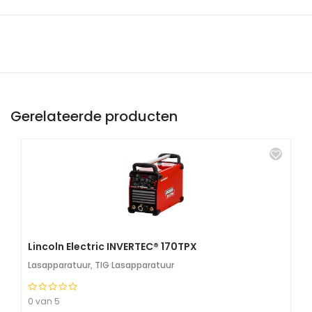
Gerelateerde producten
Lincoln Electric INVERTEC® 170TPX
Lasapparatuur
,
TIG Lasapparatuur
0 van 5