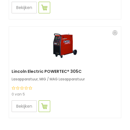
Bekijken
Lincoln Electric POWERTEC® 305C
Lasapparatuur
,
MIG / MAG Lasapparatuur
0 van 5
Bekijken