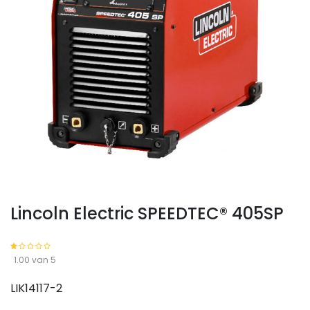
Lincoln Electric SPEEDTEC® 405SP
1.00 van 5
LIK14117-2
Lincoln