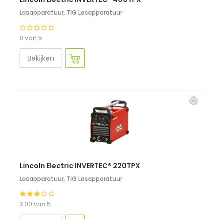
Lasapparatuur
,
TIG Lasapparatuur
0 van 5
Bekijken
Lincoln Electric INVERTEC® 220TPX
Lasapparatuur
,
TIG Lasapparatuur
3.00 van 5