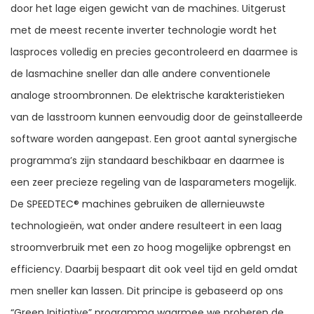
door het lage eigen gewicht van de machines. Uitgerust
met de meest recente inverter technologie wordt het
lasproces volledig en precies gecontroleerd en daarmee is
de lasmachine sneller dan alle andere conventionele
analoge stroombronnen. De elektrische karakteristieken
van de lasstroom kunnen eenvoudig door de geïnstalleerde
software worden aangepast. Een groot aantal synergische
programma’s zijn standaard beschikbaar en daarmee is
een zeer precieze regeling van de lasparameters mogelijk.
De SPEEDTEC® machines gebruiken de allernieuwste
technologieën, wat onder andere resulteert in een laag
stroomverbruik met een zo hoog mogelijke opbrengst en
efficiency. Daarbij bespaart dit ook veel tijd en geld omdat
men sneller kan lassen. Dit principe is gebaseerd op ons
“Green Initiative” programma waarmee we proberen de