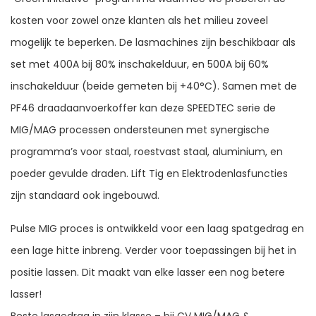
kosten voor zowel onze klanten als het milieu zoveel
mogelijk te beperken. De lasmachines zijn beschikbaar als
set met 400A bij 80% inschakelduur, en 500A bij 60%
inschakelduur (beide gemeten bij +40°C). Samen met de
PF46 draadaanvoerkoffer kan deze SPEEDTEC serie de
MIG/MAG processen ondersteunen met synergische
programma’s voor staal, roestvast staal, aluminium, en
poeder gevulde draden. Lift Tig en Elektrodenlasfuncties
zijn standaard ook ingebouwd.
Pulse MIG proces is ontwikkeld voor een laag spatgedrag en
een lage hitte inbreng. Verder voor toepassingen bij het in
positie lassen. Dit maakt van elke lasser een nog betere
lasser!