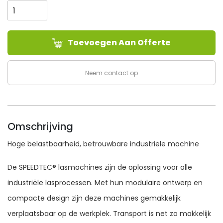
Electric
SPEEDTEC®
405SP
Toevoegen Aan Offerte
aantal
Neem contact op
Omschrijving
Hoge belastbaarheid, betrouwbare industriële machine
De SPEEDTEC® lasmachines zijn de oplossing voor alle
industriële lasprocessen. Met hun modulaire ontwerp en
compacte design zijn deze machines gemakkelijk
verplaatsbaar op de werkplek. Transport is net zo makkelijk