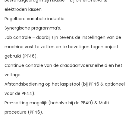
Beste lasgedrag in zijn klasse – bij CV MIG/MAG &
elektroden lassen.
Regelbare variabele inductie.
Synergische programma’s.
Job controle – daarbij zijn tevens de instellingen van de
machine vast te zetten en te beveiligen tegen onjuist
gebruik! (PF46).
Continue controle van de draadaanvoersnelheid en het
voltage.
Afstandsbediening op het laspistool (bij PF46 & optioneel
voor de PF44).
Pre-setting mogelijk (behalve bij de PF40) & Multi
procedure (PF46).