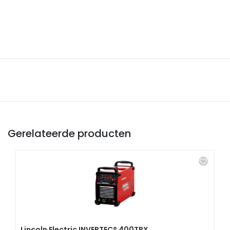
Gerelateerde producten
Lincoln Electric INVERTEC® 400TPX