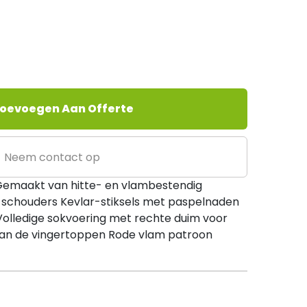
oevoegen Aan Offerte
Neem contact op
Gemaakt van hitte- en vlambestendig
e schouders Kevlar-stiksels met paspelnaden
olledige sokvoering met rechte duim voor
van de vingertoppen Rode vlam patroon