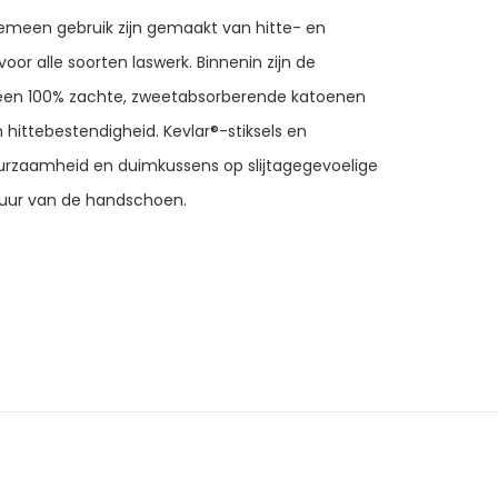
meen gebruik zijn gemaakt van hitte- en
oor alle soorten laswerk. Binnenin zijn de
een 100% zachte, zweetabsorberende katoenen
 hittebestendigheid. Kevlar®-stiksels en
urzaamheid en duimkussens op slijtagegevoelige
duur van de handschoen.