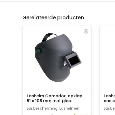
Gerelateerde producten
Lashelm Gamador, opklap
Lashe
51 x 108 mm met glas
casse
Lasbescherming
,
Lashelmen
Lasbe