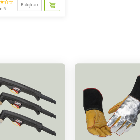
Bekijken
an 5