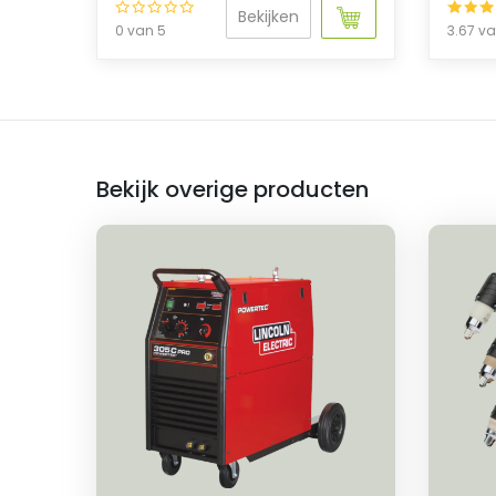
Bekijken
0 van 5
3.67 v
Bekijk overige producten