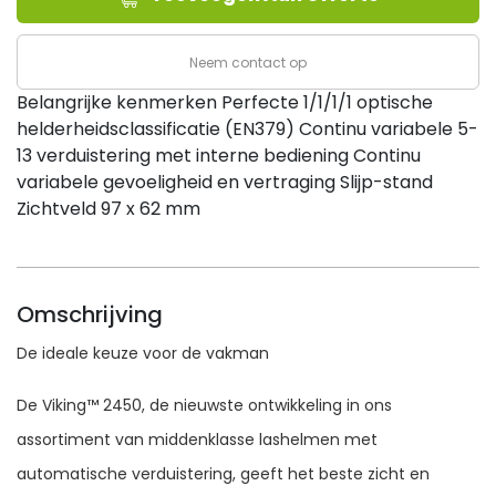
ZWARTE
LASHELM
Neem contact op
aantal
Belangrijke kenmerken Perfecte 1/1/1/1 optische
helderheidsclassificatie (EN379) Continu variabele 5-
13 verduistering met interne bediening Continu
variabele gevoeligheid en vertraging Slijp-stand
Zichtveld 97 x 62 mm
Omschrijving
De ideale keuze voor de vakman
De Viking™ 2450, de nieuwste ontwikkeling in ons
assortiment van middenklasse lashelmen met
automatische verduistering, geeft het beste zicht en