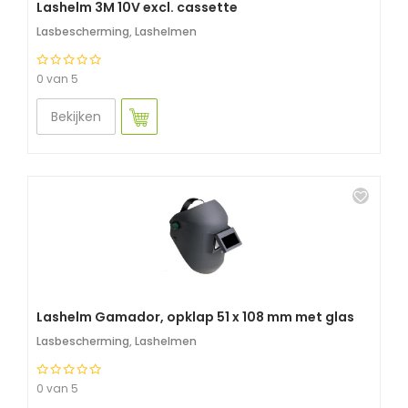
Lashelm 3M 10V excl. cassette
Lasbescherming
,
Lashelmen
0 van 5
Bekijken
Lashelm Gamador, opklap 51 x 108 mm met glas
Lasbescherming
,
Lashelmen
0 van 5