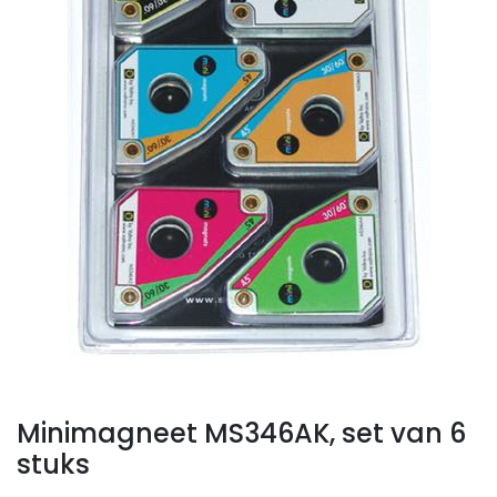
Minimagneet MS346AK, set van 6
stuks