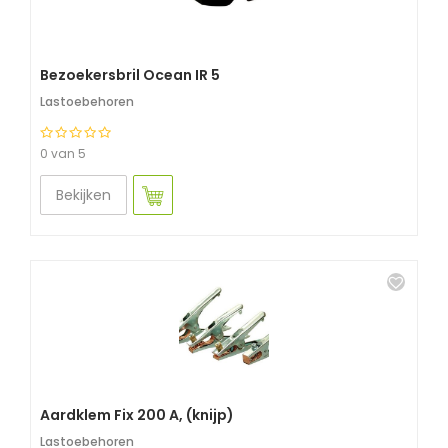
Bezoekersbril Ocean IR 5
Lastoebehoren
0 van 5
Bekijken
Aardklem Fix 200 A, (knijp)
Lastoebehoren