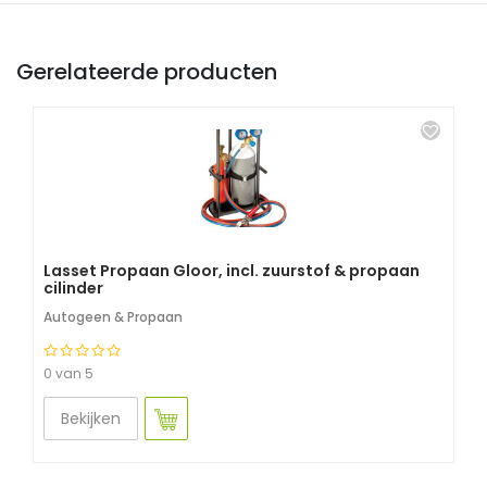
Gerelateerde producten
Lasset Propaan Gloor, incl. zuurstof & propaan
cilinder
Autogeen & Propaan
0 van 5
Bekijken